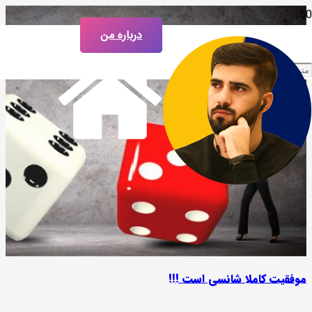
درباره من
موفقیت کاملا شانسی است !!!