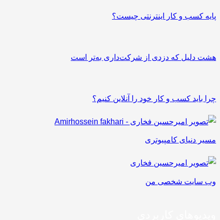
پایه کسب و کار اینترنتی چیست؟
هشت دلیل که دزدی از شرکت‌داری به‌تر است
چرا باید کسب و کار خود را آنلاین کنیم؟
مسیر دنیای کامپیوتری
وب سایت شخصی من
ویدیوهای کاربردی