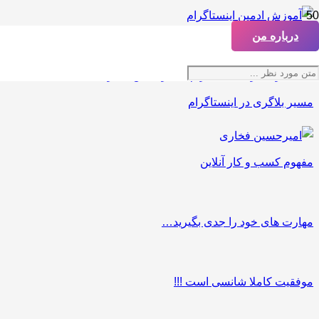
درباره من
آموزش ادمین اینستاگرام
مسیر بلاگری در اینستاگرام
مفهوم کسب و کار آنلاین
مهارت های خود را جدی بگیرید…
موفقیت کاملا شانسی است !!!