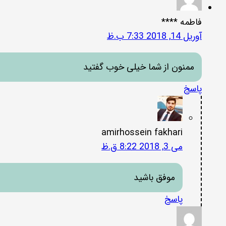
فاطمه ****
آوریل 14, 2018 7:33 ب.ظ
ممنون از شما خیلی خوب گفتید
پاسخ
amirhossein fakhari
می 3, 2018 8:22 ق.ظ
موفق باشید
پاسخ