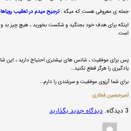
جمله ی معروفی هست که میگه :
ترجیح میدم در تعقیب رویاها
اینکه برای هدف خود بجنگید و شکست بخورید ، هیچ چیز بد و عجی
است.
پس برای موفقیت ، شانس های بیشتری احتیاج دارید ، این شانس
یادگیری را هرگز قطع نکنید…
برای شما آرزوی موفقیت و سربلندی را دارم…
امیرحسین فخاری
3
دیدگاه
.
دیدگاه جدید بگذارید