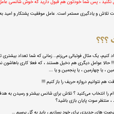
ول نکنید ، پس شما خودتون هم قبول دارید که خوش شانسی عام
 تلاش و یادگیری مستمر است. عامل موفقیت پشتکار و امید به
 ؟؟؟
اد کنیم، یک مثال فوتبالی می‌زنم… زمانی که شما تعداد بیشتر
 !!! حالا عوامل دیگری هم دخیل هستند ، که فعلا کاری باهاشون 
ن ، یا چهارمین ، یا پنجمین و یا ….
م نتوانیم دروازه حریف را باز کنیم !!!
کدام را انتخاب می‌کنید ؟ تلاش برای شانس بیشتر و رسیدن به هد
د ، منتظر سوت پایان بازی باشید؟
فرصت های جدیدی برای خود بسازیم ، باید به گل برسیم …