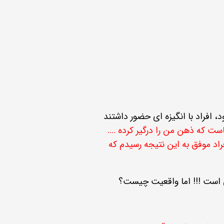
افراد با انگیزه ای حضور داشتند
 که ذهن من را درگیر کرده ….
اد موفق به این نتیجه رسیدم که
سی است !!! اما واقعیت چیست؟