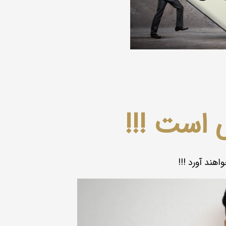
 است !!!
ند آورد !!!