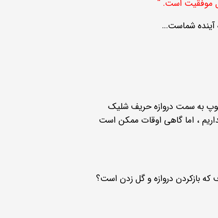
ل موفقیت است. “
 آینده شماست…
ی توپ به سمت دروازه حریف شلیک
نداریم ، اما گاهی اوقات ممکن است
ف که بازکردن دروازه و گل زدن است؟