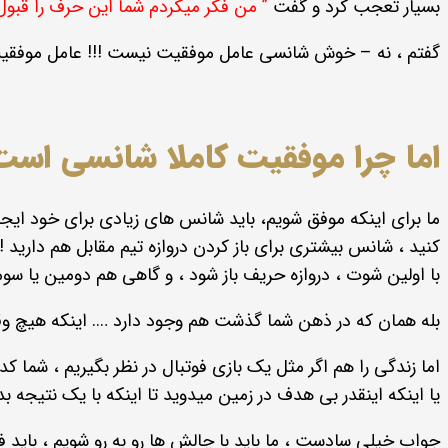
بسیار تعجب کرد و گفت
” من فکر میکردم شما این حرف را قب
گفتم ، نه – خوش شانسی عامل موفقیت نیست !!! عامل موفقیت
اما چرا موفقیت کاملا شانسی است
ما برای اینکه موفق شویم، باید شانس های زیادی برای خود ایج
کنید ، شانس بیشتری برای باز کردن دروازه تیم مقابل هم دارید
با اولین شوت ، دروازه حریف باز شود ، و گاهی هم دومین یا سومی
بله همان که در ذهن شما گذشت هم وجود دارد …. اینکه هیچ وقت ه
اما زندگی را هم اگر مثل یک بازی فوتبال در نظر بگیریم ، شما 
یا اینکه اینقدر بی هدف در زمین میدوید تا اینکه با یک نتیجه ب
جواب خیلی سادست ، ما باید با چالش ها رو به رو شویم ، باید 