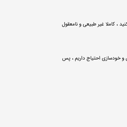
د ، کاملا غیر طبیعی و نامعقول
ش و خودسازی احتیاج داریم ، پس