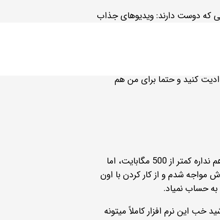
انی که دوست دارند: ویدیوهای جذاب
م و سعی کردم برای کسی که حتی
وند لینک های دانلود قرار گرفته و
ادیت کنید و حتماً برای من هم
در این آموزش از نرم افزار کمتازیا استفاده میکنیم که بصورت رایگان از اینترنت میتونید این نرم افزار را دانلود کنید و حجم زیادی هم نداره کمتر از 500 مگابایت، اما
هاش مواجه شدم و از کار کردن با اون
 به حساب نمیاد.
 خب این نرم افزار کاملاً میتونه