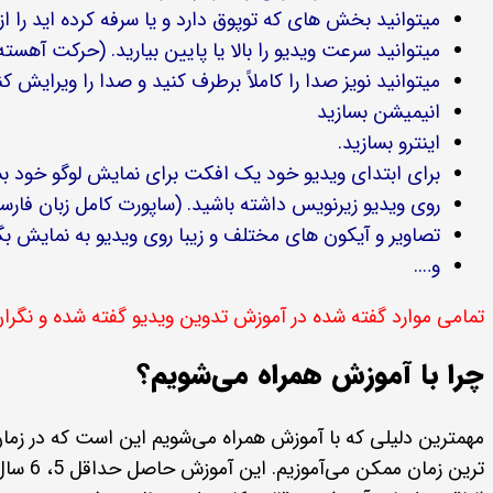
میتوانید بخش های که توپوق دارد و یا سرفه کرده اید را
میتوانید سرعت ویدیو را بالا یا پایین بیارید. (حرکت آهسته) (meLaps
میتوانید نویز صدا را کاملاً برطرف کنید و صدا را ویرایش کن
انیمیشن بسازید
اینترو بسازید.
برای ابتدای ویدیو خود یک افکت برای نمایش لوگو خود بسا
روی ویدیو زیرنویس داشته باشید. (ساپورت کامل زبان فا
تصاویر و آیکون های مختلف و زیبا روی ویدیو به نمایش بگ
و….
تمامی موارد گفته شده در آموزش تدوین ویدیو گفته شده و نگران
چرا با آموزش همراه می‌شویم؟
مهمترین دلیلی که با آموزش همراه می‌شویم این است که در زمان صر
ترین ز