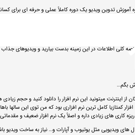
وره آموزش تدوین ویدیو یک دوره کاملاً عملی و حرفه ای برای کس
ون رو منتشر کنن. برای این دوره تلاش و زمان زیادی صرف کرد
ید باشد.
آموزش تدوین ویدیو
وارد صفحه آموزش در وب سایت آکادمی انار ش
خلاصه کلی اطلاعات در این زمینه بدست بیارید و ویدیوهای جذاب 
زش بگم…
رم افزار کمتازیا کامل ترین نرم افزاری بود که من توی این سالها با
ریزه کاری های زیادی داره و اصلاً یک نرم افزار ضعیف و مقدماتی
های ویدیویی مثل یوتیوب و آپارات و… نیاز به ساخت ویدیو باشید