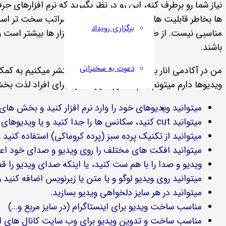
نیاز شما رو برطرف کنه، این رو در نظر بگیرید که نرم افزارهای حر
ها بخاطر قابلیت های زیاد و انعطاف زیاد به مراتب سخت تر است و
برگزاری رویداد
مناسبی نیست. از طرف دیگه حجم این نرم افزار ها بیشتر است و ن
باشند.
دعوت به سخنرانی
ویدیوها دارم میتونم بگم که نرم افزار کمتازیا برای افراد لذت بخ
میتوانید ویدیوهای خود را وارد نرم افزار کنید و بخش ها
میتوانید cut کنید، سکانس ها را جدا کنید و یا ویدیوهای گرفته شده را کنار یکدیگر بگذارید و یک ویدیو کامل را بسازید. (مستند سازی، فیلمسازی، و…)
میتوانید از تکنیک پرده سبز (پرده کروماکی) استفاده کنید 
میتوانید افکت های مختلف را روی ویدیو و صدای خود اعم
ویدیو و صدا را با هم ست کنید، یا اینکه صدای ویدیو را قط
میتوانید روی ویدیو لوگو و یا متن یا زیرنویس اضافه کنید و
میتوانید در هر سایز دلخواهی ویدیو بسازید.
مناسب ساخت ویدیو برای اینستاگرام (در سایز مربع و…)
مناسب ساخت و تدوین ویدیو برای وب سایت کانال های اش