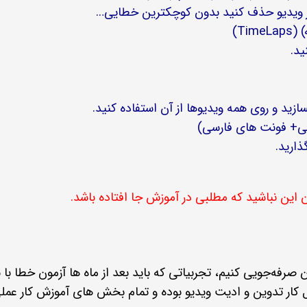
 از ویدیو حذف کنید بدون کوچکترین خطایی…
Ti)
ید.
زید و روی همه ویدیوها از آن استفاده کنید.
رسی+ فونت های فارسی)
ذارید.
 این نباشید که مطلبی در آموزش جا افتاده باشد.
فه‌جویی کنیم، تجربیاتی که باید بعد از ماه ها آزمون خطا با نرم
مان ممکن می‌آموزیم. این آموزش حاصل حداقل 5، 6 سال کار تدوین و ادیت ویدیو بوده و تمام بخش 