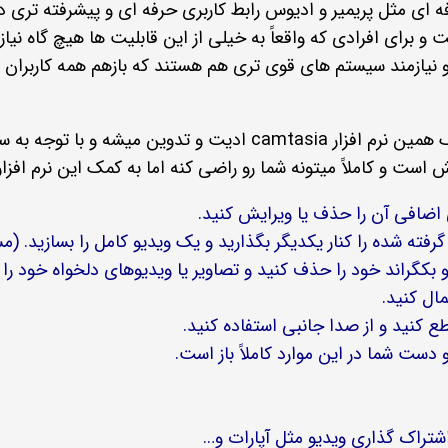
فه ای مثل پریمیر و ادیوس رابط کاربری حرفه ای و پیشرفته تری دارن
 برای افرادی که واقعاً به خیلی از این قابلیت ها هیچ گاه نیازی
یازمند سیستم های قوی تری هم هستند که بازهم همه کاربران نمی 
من در آکادمی انار بسیاری از ویدیوهای که منتشر میکنیم به کمک همین نرم افزار ia
ش است و کاملاً میتونه شما رو راضی کنه اما به کمک این نرم افزار
ی اضافی آن را حذف یا ویرایش کنید.
و بکگراند خود را حذف کنید و تصاویر یا ویدیوهای دلخواه خود را د
ال کنید.
ع کنید و از صدا جانبی استفاده کنید.
 دست شما در این موارد کاملاً باز است.
تراک گذاری ویدیو مثل آپارات و…