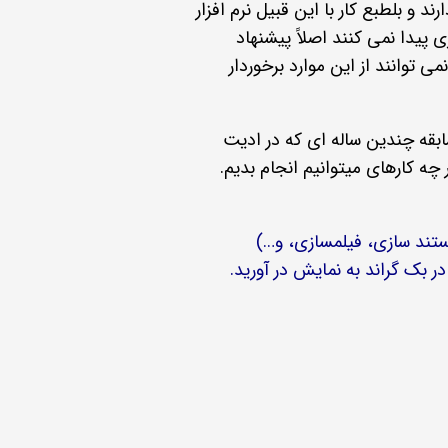
د و بلطبع کار با این قبیل نرم افزار
 پیدا نمی کنند اصلاً پیشنهاد
توانند از این موارد برخوردار
camtas ادیت و تدوین میشه و با توجه به سابقه چندین ساله ای که در ادیت
 چه کارهای میتوانیم انجام بدیم.
ر بک گراند به نمایش در آورید.