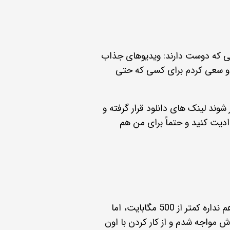
انی که دوست دارند: ویدیوهای جذاب
م و سعی کردم برای کسی که حتی
وند لینک های دانلود قرار گرفته و
ادیت کنید و حتماً برای من هم
در این آموزش از نرم افزار کمتازیا استفاده میکنیم که بصورت رایگان از اینترنت میتونید این نرم افزار را دانلود کنید و حجم زیادی هم نداره کمتر از 500 مگابایت، اما
هاش مواجه شدم و از کار کردن با اون